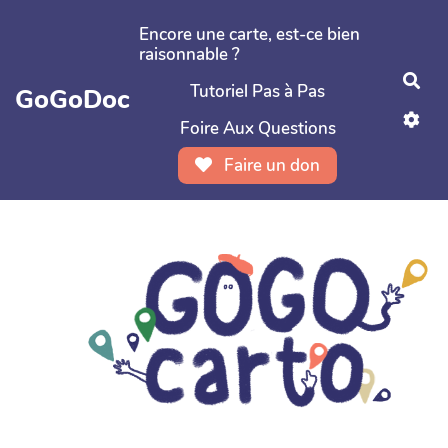
Aller au contenu principal
Encore une carte, est-ce bien
raisonnable ?
Rec
Tutoriel Pas à Pas
GoGoDoc
Foire Aux Questions
Faire un don