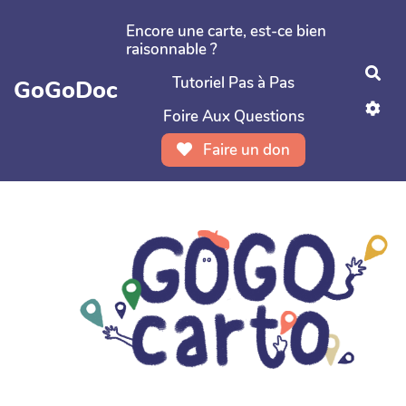
Aller au contenu principal
Encore une carte, est-ce bien
raisonnable ?
Rec
Tutoriel Pas à Pas
GoGoDoc
Foire Aux Questions
Faire un don