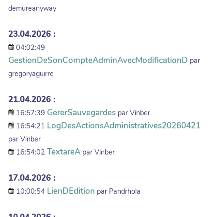
demureanyway
23.04.2026 :
04:02:49
GestionDeSonCompteAdminAvecModificationD
par
gregoryaguirre
21.04.2026 :
GererSauvegardes
16:57:39
par Vinber
LogDesActionsAdministratives20260421
16:54:21
par Vinber
TextareA
16:54:02
par Vinber
17.04.2026 :
LienDEdition
10:00:54
par Pandrhola