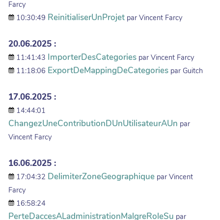
Farcy
ReinitialiserUnProjet
10:30:49
par Vincent Farcy
20.06.2025 :
ImporterDesCategories
11:41:43
par Vincent Farcy
ExportDeMappingDeCategories
11:18:06
par Guitch
17.06.2025 :
14:44:01
ChangezUneContributionDUnUtilisateurAUn
par
Vincent Farcy
16.06.2025 :
DelimiterZoneGeographique
17:04:32
par Vincent
Farcy
16:58:24
PerteDaccesALadministrationMalgreRoleSu
par