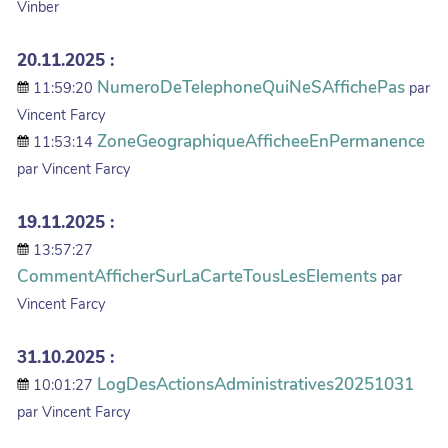
Vinber
20.11.2025 :
NumeroDeTelephoneQuiNeSAffichePas
11:59:20
par
Vincent Farcy
ZoneGeographiqueAfficheeEnPermanence
11:53:14
par Vincent Farcy
19.11.2025 :
13:57:27
CommentAfficherSurLaCarteTousLesElements
par
Vincent Farcy
31.10.2025 :
LogDesActionsAdministratives20251031
10:01:27
par Vincent Farcy