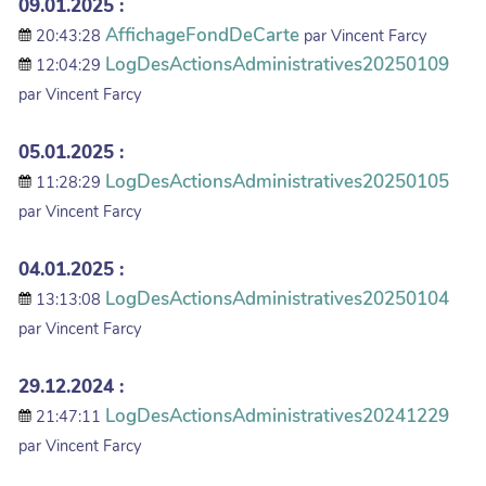
09.01.2025 :
AffichageFondDeCarte
20:43:28
par Vincent Farcy
LogDesActionsAdministratives20250109
12:04:29
par Vincent Farcy
05.01.2025 :
LogDesActionsAdministratives20250105
11:28:29
par Vincent Farcy
04.01.2025 :
LogDesActionsAdministratives20250104
13:13:08
par Vincent Farcy
29.12.2024 :
LogDesActionsAdministratives20241229
21:47:11
par Vincent Farcy