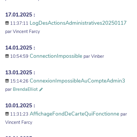
17.01.2025 :
LogDesActionsAdministratives20250117
11:37:11
par Vincent Farcy
14.01.2025 :
ConnectionImpossible
10:54:59
par Vinber
13.01.2025 :
ConnexionImpossibleAuCompteAdmin3
15:14:26
par
BrendaElliot
10.01.2025 :
AffichageFondDeCarteQuiFonctionne
11:31:23
par
Vincent Farcy