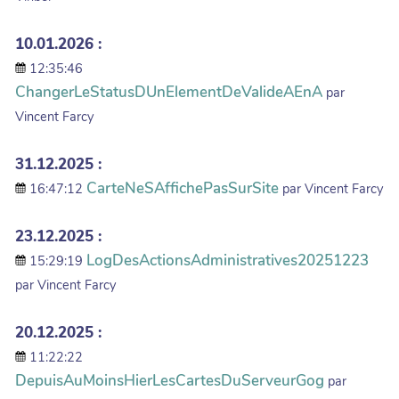
10.01.2026 :
12:35:46
ChangerLeStatusDUnElementDeValideAEnA
par
Vincent Farcy
31.12.2025 :
CarteNeSAffichePasSurSite
16:47:12
par Vincent Farcy
23.12.2025 :
LogDesActionsAdministratives20251223
15:29:19
par Vincent Farcy
20.12.2025 :
11:22:22
DepuisAuMoinsHierLesCartesDuServeurGog
par