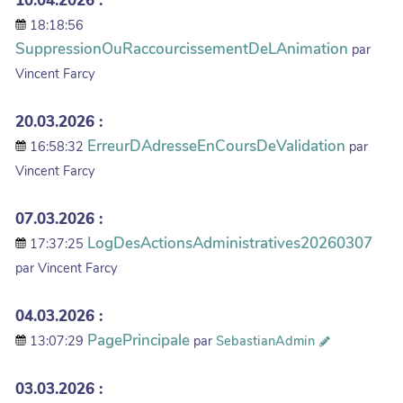
10.04.2026 :
18:18:56
SuppressionOuRaccourcissementDeLAnimation
par
Vincent Farcy
20.03.2026 :
ErreurDAdresseEnCoursDeValidation
16:58:32
par
Vincent Farcy
07.03.2026 :
LogDesActionsAdministratives20260307
17:37:25
par Vincent Farcy
04.03.2026 :
PagePrincipale
13:07:29
par
SebastianAdmin
03.03.2026 :