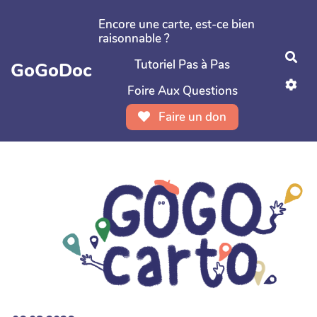
Aller au contenu principal
Encore une carte, est-ce bien
raisonnable ?
Rec
Tutoriel Pas à Pas
GoGoDoc
Foire Aux Questions
Faire un don