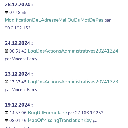
26.12.2024 :
07:48:55
ModificationDeLAdresseMailOuDuMotDePas
par
90.0.192.152
24.12.2024 :
LogDesActionsAdministratives20241224
08:51:42
par Vincent Farcy
23.12.2024 :
LogDesActionsAdministratives20241223
17:37:45
par Vincent Farcy
19.12.2024 :
BugUrlFormulaire
14:57:06
par 37.166.97.253
MapOfMissingTranslationKey
08:01:46
par