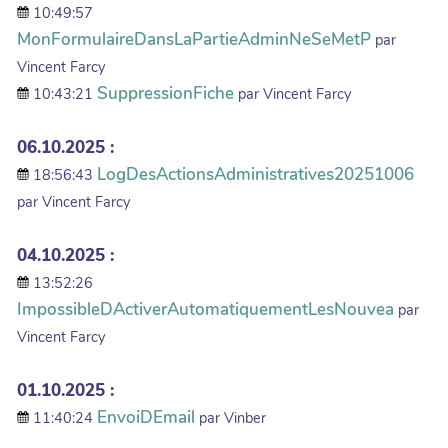
10:49:57
MonFormulaireDansLaPartieAdminNeSeMetP
par
Vincent Farcy
SuppressionFiche
10:43:21
par Vincent Farcy
06.10.2025 :
LogDesActionsAdministratives20251006
18:56:43
par Vincent Farcy
04.10.2025 :
13:52:26
ImpossibleDActiverAutomatiquementLesNouvea
par
Vincent Farcy
01.10.2025 :
EnvoiDEmail
11:40:24
par Vinber