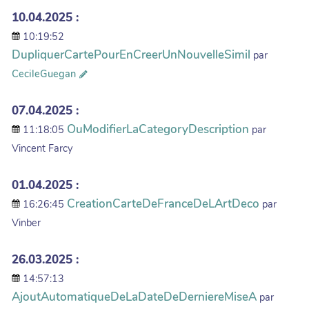
10.04.2025 :
10:19:52
DupliquerCartePourEnCreerUnNouvelleSimil
par
CecileGuegan
07.04.2025 :
OuModifierLaCategoryDescription
11:18:05
par
Vincent Farcy
01.04.2025 :
CreationCarteDeFranceDeLArtDeco
16:26:45
par
Vinber
26.03.2025 :
14:57:13
AjoutAutomatiqueDeLaDateDeDerniereMiseA
par