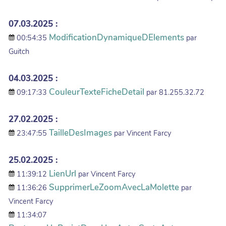
07.03.2025 :
ModificationDynamiqueDElements
00:54:35
par
Guitch
04.03.2025 :
CouleurTexteFicheDetail
09:17:33
par 81.255.32.72
27.02.2025 :
TailleDesImages
23:47:55
par Vincent Farcy
25.02.2025 :
LienUrl
11:39:12
par Vincent Farcy
SupprimerLeZoomAvecLaMolette
11:36:26
par
Vincent Farcy
11:34:07