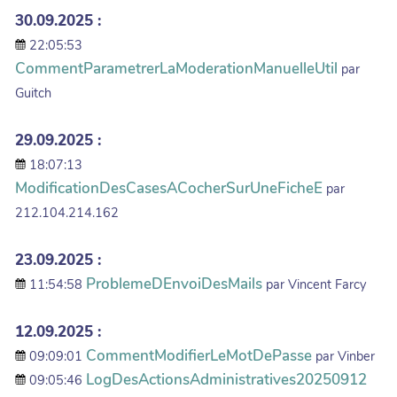
30.09.2025 :
22:05:53
CommentParametrerLaModerationManuelleUtil
par
Guitch
29.09.2025 :
18:07:13
ModificationDesCasesACocherSurUneFicheE
par
212.104.214.162
23.09.2025 :
ProblemeDEnvoiDesMails
11:54:58
par Vincent Farcy
12.09.2025 :
CommentModifierLeMotDePasse
09:09:01
par Vinber
LogDesActionsAdministratives20250912
09:05:46