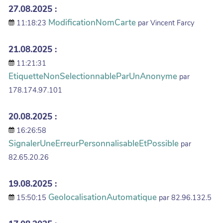
27.08.2025 :
ModificationNomCarte
11:18:23
par Vincent Farcy
21.08.2025 :
11:21:31
EtiquetteNonSelectionnableParUnAnonyme
par
178.174.97.101
20.08.2025 :
16:26:58
SignalerUneErreurPersonnalisableEtPossible
par
82.65.20.26
19.08.2025 :
GeolocalisationAutomatique
15:50:15
par 82.96.132.5